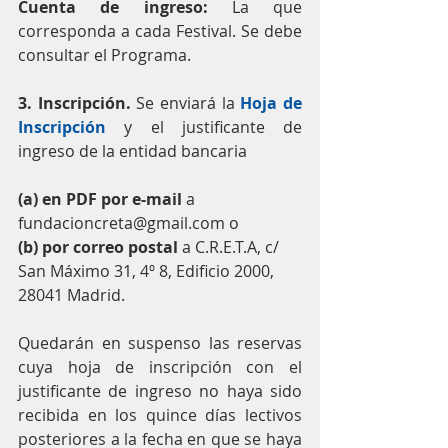
Cuenta de ingreso:
 La que 
corresponda a cada Festival. Se debe 
consultar el Programa.
3. Inscripción.
 Se enviará la 
Hoja de 
Inscripción
 y el justificante de 
ingreso de la entidad bancaria
(a) en PDF por e-mail 
a 
fundacioncreta@gmail.com o
(b) por correo postal 
a C.R.E.T.A, c/ 
San Máximo 31, 4º 8, Edificio 2000, 
28041 Madrid.
Quedarán en suspenso las reservas 
cuya hoja de inscripción con el 
justificante de ingreso no haya sido 
recibida en los quince días lectivos 
posteriores a la fecha en que se haya 